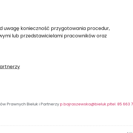
 pod uwagę konieczność przygotowania procedur,
owymi lub przedstawicielami pracowników oraz
Partnerzy
ów Prawnych Bieluk i Partnerzy
p.bajraszewska@bieluk.pl
tel. 85 663 