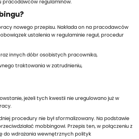
 u pracodawców regulaminów.
bbingu?
pracy nowego przepisu. Nakłada on na pracodawców
obowiązek ustalenia w regulaminie reguł, procedur
oraz innych dóbr osobistych pracownika,
wnego traktowania w zatrudnieniu,
stanie, jeżeli tych kwestii nie uregulowano już w
racy.
iej procedury nie był sformalizowany. Na podstawie
zeciwdziałać mobbingowi. Przepis ten, w połączeniu z
ę do wdrażania wewnętrznych polityk