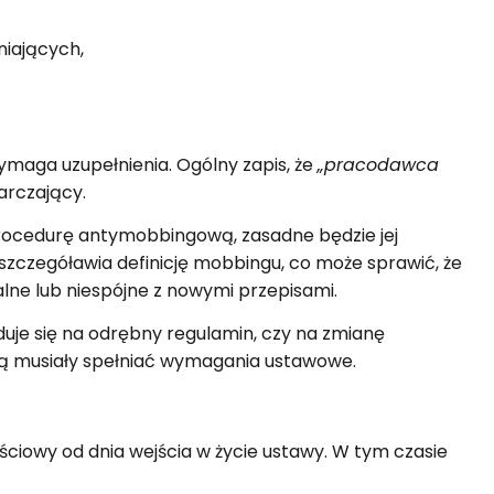
iających,
wymaga uzupełnienia. Ogólny zapis, że
„pracodawca
arczający.
rocedurę antymobbingową, zasadne będzie jej
uszczegóławia definicję mobbingu, co może sprawić, że
lne lub niespójne z nowymi przepisami.
uje się na odrębny regulamin, czy na zmianę
dą musiały spełniać wymagania ustawowe.
ściowy od dnia wejścia w życie ustawy. W tym czasie