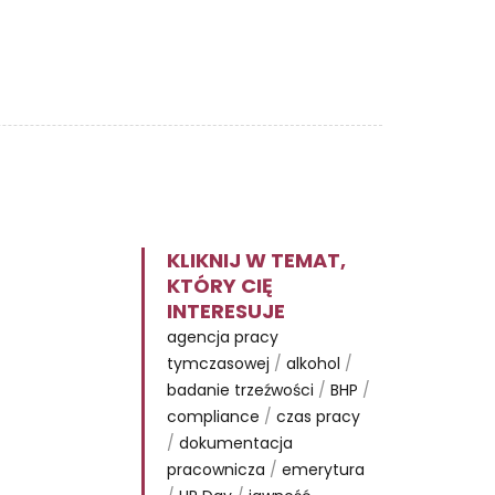
KLIKNIJ W TEMAT,
KTÓRY CIĘ
INTERESUJE
agencja pracy
tymczasowej
/
alkohol
/
badanie trzeźwości
/
BHP
/
compliance
/
czas pracy
/
dokumentacja
pracownicza
/
emerytura