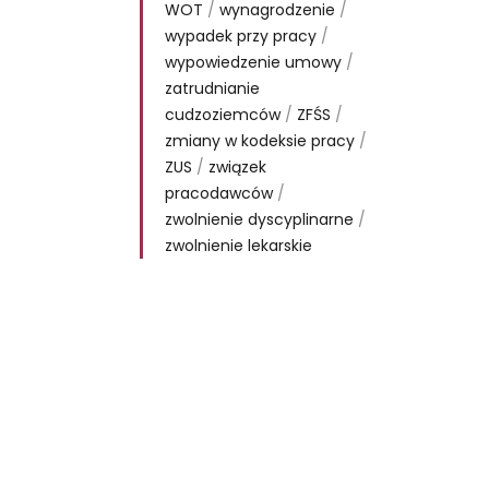
WOT
/
wynagrodzenie
/
wypadek przy pracy
/
wypowiedzenie umowy
/
zatrudnianie
cudzoziemców
/
ZFŚS
/
zmiany w kodeksie pracy
/
ZUS
/
związek
pracodawców
/
zwolnienie dyscyplinarne
/
zwolnienie lekarskie