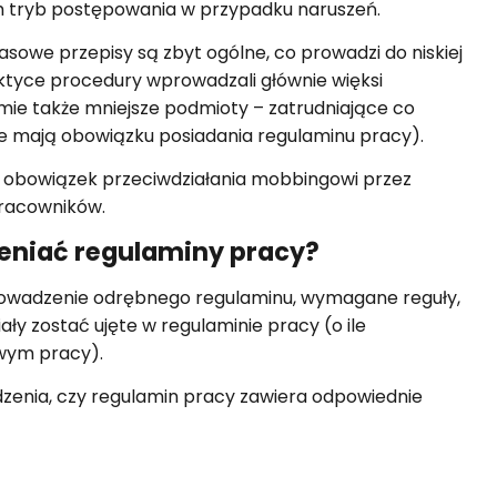
 tryb postępowania w przypadku naruszeń.
asowe przepisy są zbyt ogólne, co prowadzi do niskiej
ktyce procedury wprowadzali głównie więksi
mie także mniejsze podmioty – zatrudniające co
nie mają obowiązku posiadania regulaminu pracy).
 obowiązek przeciwdziałania mobbingowi przez
pracowników.
ieniać regulaminy pracy?
prowadzenie odrębnego regulaminu, wymagane reguły,
ły zostać ujęte w regulaminie pracy (o ile
owym pracy).
zenia, czy regulamin pracy zawiera odpowiednie