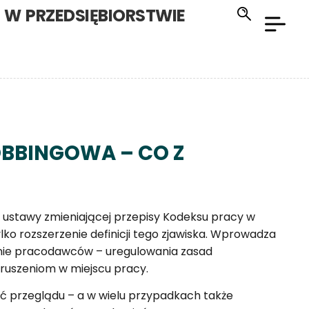
W PRZEDSIĘBIORSTWIE
BBINGOWA – CO Z
 ustawy zmieniającej przepisy Kodeksu pracy w
lko rozszerzenie definicji tego zjawiska. Wprowadza
nie pracodawców – uregulowania zasad
ruszeniom w miejscu pracy.
ć przeglądu – a w wielu przypadkach także