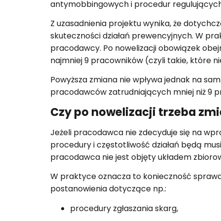
antymobbingowych i procedur regulujących
Z uzasadnienia projektu wynika, że dotychcz
skuteczności działań prewencyjnych. W pra
pracodawcy. Po nowelizacji obowiązek obej
najmniej 9 pracowników (czyli takie, które 
Powyższa zmiana nie wpływa jednak na sam
pracodawców zatrudniających mniej niż 9 
Czy po nowelizacji trzeba zm
Jeżeli pracodawca nie zdecyduje się na w
procedury i częstotliwość działań będą musia
pracodawca nie jest objęty układem zbior
W praktyce oznacza to konieczność sprawd
postanowienia dotyczące np.:
procedury zgłaszania skarg,