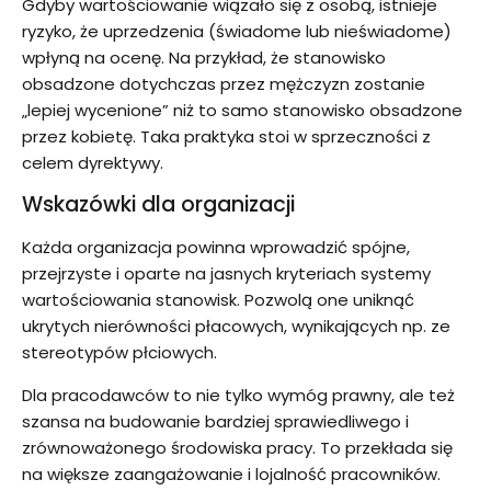
Gdyby wartościowanie wiązało się z osobą, istnieje
ryzyko, że uprzedzenia (świadome lub nieświadome)
wpłyną na ocenę. Na przykład, że stanowisko
obsadzone dotychczas przez mężczyzn zostanie
„lepiej wycenione” niż to samo stanowisko obsadzone
przez kobietę. Taka praktyka stoi w sprzeczności z
celem dyrektywy.
Wskazówki dla organizacji
Każda organizacja powinna wprowadzić spójne,
przejrzyste i oparte na jasnych kryteriach systemy
wartościowania stanowisk. Pozwolą one uniknąć
ukrytych nierówności płacowych, wynikających np. ze
stereotypów płciowych.
Dla pracodawców to nie tylko wymóg prawny, ale też
szansa na budowanie bardziej sprawiedliwego i
zrównoważonego środowiska pracy. To przekłada się
na większe zaangażowanie i lojalność pracowników.