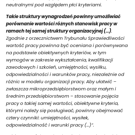
neutralnymi pod względem płci kryteriami.
Takie struktury wynagrodzeń powinny umożliwiać
porównanie wartości różnych stanowisk pracy w
ramach tej samej struktury organizacyjnej (…)
.
Zgodnie z orzecznictwem Trybunału Sprawiedliwości
wartość pracy powinna być oceniana i porównywana
na podstawie obiektywnych kryteriów, w tym
wymogów w zakresie wykształcenia, kwalifikacji
zawodowych i szkoleń, umiejętności, wysiłku,
odpowiedzialności i warunków pracy, niezależnie od
różnic w modelu organizacji pracy. Aby ułatwić –
zwłaszcza mikroprzedsiębiorstwom oraz małym i
średnim przedsiębiorstwom – stosowanie pojęcia
pracy o takiej samej wartości, obiektywne kryteria,
którymi należy się posługiwać, powinny obejmować
cztery czynniki: umiejętności, wysiłek,
odpowiedzialność i warunki pracy (…)”.