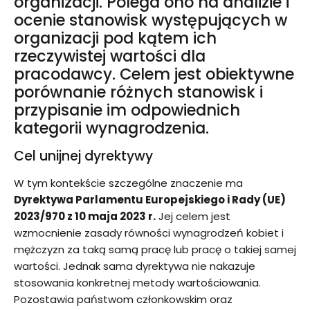
organizacji. Polega ono na analizie i
ocenie stanowisk występujących w
organizacji pod kątem ich
rzeczywistej wartości dla
pracodawcy. Celem jest obiektywne
porównanie różnych stanowisk i
przypisanie im odpowiednich
kategorii wynagrodzenia.
Cel unijnej dyrektywy
W tym kontekście szczególne znaczenie ma
Dyrektywa Parlamentu Europejskiego i Rady (UE)
2023/970 z 10 maja 2023 r.
Jej celem jest
wzmocnienie zasady równości wynagrodzeń kobiet i
mężczyzn za taką samą pracę lub pracę o takiej samej
wartości. Jednak sama dyrektywa nie nakazuje
stosowania konkretnej metody wartościowania.
Pozostawia państwom członkowskim oraz