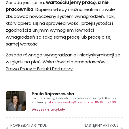
Zasada jest jasna:
wartościujemy pracę, a nie
pracownika
. Dopiero wtedy można realnie i trwale
zbudować nowoczesny system wynagrodzeń. Taki,
który opiera się na sprawiedliwości, przejrzystości i
zgodności z unijnym wymogiem równości
wynagrodzeń za taką samą pracę lub pracę o tej
samej wartości.
Zasada równego wynagradzania i niedyskryminacji ze
względu na płeć. Wskazówki dla pracodawców –
Prawo Pracy – Bieluk i Partnerzy
Paula Bajraszewska
radca prawny, Kancelaria Radców Prawnych Bieluk i
Partnerzy
p.bajraszewska@bieluk.pl
tel. 85 663 77 69
Wszystkie artykuły
POPRZEDNI ARTYKUŁ
NASTĘPNY ARTYKUŁ