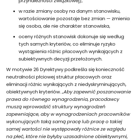
przynależności związkowej),
w razie zmiany osoby na danym stanowisku,
wartościowanie pozostaje bez zmian — zmienia
się osoba, ale nie charakter stanowiska,
oceny różnych stanowisk dokonuje się według
tych samych kryteriów, co eliminuje ryzyko
wystąpienia różnic płacowych wynikających z
subiektywnych decyzji przełożonych.
W motywie 26 Dyrektywy podkreśla się konieczność
neutralności płciowej struktur płacowych oraz
eliminacji różnic wynikających z niedyskryminujących,
obiektywnych kryteriów.
„Aby zapewnić poszanowanie
prawa do równego wynagrodzenia, pracodawcy
muszą wprowadzić struktury wynagrodzeń
zapewniające, aby w wynagrodzeniach pracowników
wykonujących taką samą pracę lub pracę o takiej
samej wartości nie występowały różnice ze względu
na płeć, które nie byłyby uzasadnione obiektywnymi,