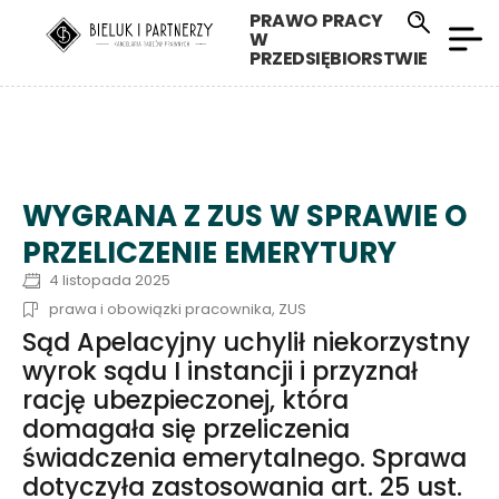
PRAWO PRACY
W
PRZEDSIĘBIORSTWIE
WYGRANA Z ZUS W SPRAWIE O
PRZELICZENIE EMERYTURY
4 listopada 2025
prawa i obowiązki pracownika
,
ZUS
Sąd Apelacyjny uchylił niekorzystny
wyrok sądu I instancji i przyznał
rację ubezpieczonej, która
domagała się przeliczenia
świadczenia emerytalnego. Sprawa
dotyczyła zastosowania art. 25 ust.