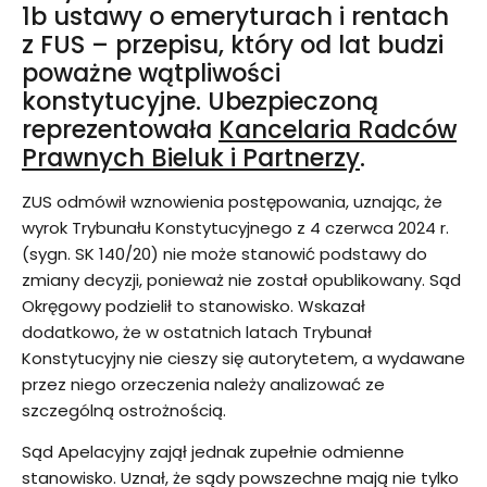
1b ustawy o emeryturach i rentach
z FUS – przepisu, który od lat budzi
poważne wątpliwości
konstytucyjne. Ubezpieczoną
reprezentowała
Kancelaria Radców
Prawnych Bieluk i Partnerzy
.
ZUS odmówił wznowienia postępowania, uznając, że
wyrok Trybunału Konstytucyjnego z 4 czerwca 2024 r.
(sygn. SK 140/20) nie może stanowić podstawy do
zmiany decyzji, ponieważ nie został opublikowany. Sąd
Okręgowy podzielił to stanowisko. Wskazał
dodatkowo, że w ostatnich latach Trybunał
Konstytucyjny nie cieszy się autorytetem, a wydawane
przez niego orzeczenia należy analizować ze
szczególną ostrożnością.
Sąd Apelacyjny zajął jednak zupełnie odmienne
stanowisko. Uznał, że sądy powszechne mają nie tylko