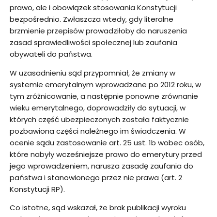
prawo, ale i obowiązek stosowania Konstytucji
bezpośrednio. Zwłaszcza wtedy, gdy literalne
brzmienie przepisów prowadziłoby do naruszenia
zasad sprawiedliwości społecznej lub zaufania
obywateli do państwa.
W uzasadnieniu sąd przypomniał, że zmiany w
systemie emerytalnym wprowadzane po 2012 roku, w
tym zróżnicowanie, a następnie ponowne zrównanie
wieku emerytalnego, doprowadziły do sytuacji, w
których część ubezpieczonych została faktycznie
pozbawiona części należnego im świadczenia. W
ocenie sądu zastosowanie art. 25 ust. 1b wobec osób,
które nabyły wcześniejsze prawo do emerytury przed
jego wprowadzeniem, narusza zasadę zaufania do
państwa i stanowionego przez nie prawa (art. 2
Konstytucji RP).
Co istotne, sąd wskazał, że brak publikacji wyroku