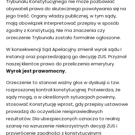
Trybunału Konstytucyjnego nie może pozbawiać
obywateli prawa do skutecznego powoływania się na
jego treść. Organy władzy publicznej, w tym sądy,
mają obowiązek interpretować przepisy w sposób
zgodny z Konstytucją. Nie ma znaczenia czy
orzeczenie Trybunału zostało formalnie ogłoszone.
W konsekwencji Sąd Apelacyjny zmienił wyrok sądu I
instancji oraz poprzedzającą go decyzję ZUS. Przyznał
naszej klientce prawo do przeliczenia emerytury.
Wyrok jest prawomocny.
Orzeczenie to stanowi ważny głos w dyskusji o tzw.
rozproszonej kontroli konstytucyjnej. Potwierdza, że
sądy mogą, a w określonych sytuacjach powinny,
stosować Konstytucję wprost, gdy przepisy ustawowe
prowadzą do oczywiście niesprawiedliwych
rezultatów. Dla ubezpieczonych oznacza to realną
szansę na wzruszenie niekorzystnych decyzji ZUS i
przywrócenie zgodności z konstytucyjnymi