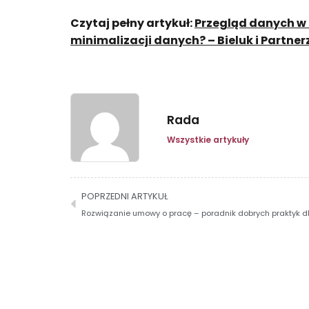
Czytaj pełny artykuł:
Przegląd danych w Z
minimalizacji danych? – Bieluk i Partner
Rada
Wszystkie artykuły
POPRZEDNI ARTYKUŁ
Rozwiązanie umowy o pracę – poradnik dobrych praktyk 