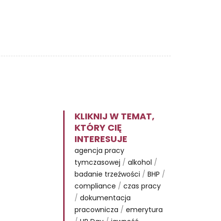
KLIKNIJ W TEMAT,
KTÓRY CIĘ
INTERESUJE
agencja pracy
tymczasowej
/
alkohol
/
badanie trzeźwości
/
BHP
/
compliance
/
czas pracy
/
dokumentacja
pracownicza
/
emerytura