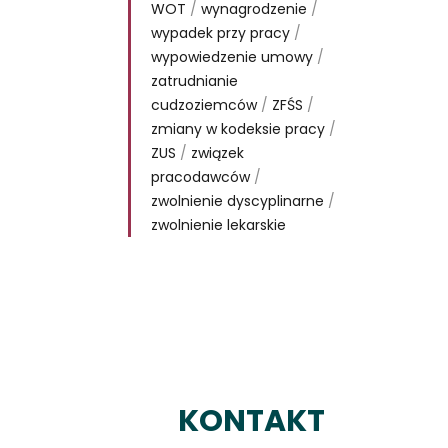
WOT
/
wynagrodzenie
/
wypadek przy pracy
/
wypowiedzenie umowy
/
zatrudnianie
cudzoziemców
/
ZFŚS
/
zmiany w kodeksie pracy
/
ZUS
/
związek
pracodawców
/
zwolnienie dyscyplinarne
/
zwolnienie lekarskie
KONTAKT