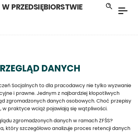
W PRZEDSIĘBIORSTWIE
 PRZEGLĄD DANYCH
eń Socjalnych to dla pracodawcy nie tylko wyzwanie
cyjne i prawne. Jednym z najbardziej kłopotliwych
gląd zgromadzonych danych osobowych. Choć przepisy
t, w praktyce wciąż pojawiają się wątpliwości.
eglądu zgromadzonych danych w ramach ZFŚS?
 który szczegółowo analizuje proces retencji danych