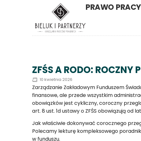
PRAWO PRACY 
ZFŚS A RODO: ROCZNY
10 kwietnia 2026
Zarządzanie Zakładowym Funduszem Świadcz
finansowe, ale przede wszystkim administra
obowiązków jest cykliczny, coroczny prze
art. 8 ust. 1d ustawy o ZFŚS obowiązują od la
Jak właściwie dokonywać corocznego prz
Polecamy lekturę kompleksowego poradnika,
w funduszu.